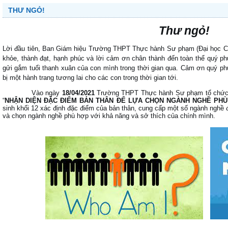
THƯ NGỎ!
Thư ngỏ!
Lời đầu tiên, Ban Giám hiệu Trường THPT Thực hành Sư phạm (Đại học C
khỏe, thành đạt, hạnh phúc và lời cảm ơn chân thành đến toàn thể quý
gửi gắm tuổi thanh xuân của con mình trong thời gian qua. Cảm ơn quý p
bị một hành trang tương lai cho các con trong thời gian tới.
Vào ngày
18/04/2021
Trường THPT Thực hành Sư phạm tổ chức t
“
NHẬN DIỆN ĐẶC ĐIỂM BẢN THÂN ĐỂ LỰA CHỌN NGÀNH NGHỀ PH
sinh khối 12 xác định đặc điểm của bản thân, cung cấp một số ngành nghề 
và
chọn ngành nghề
phù hợp với khả năng và sở thích của chính mình.