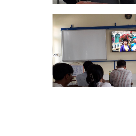
BGK đang chấm tác phẩm dự thi 