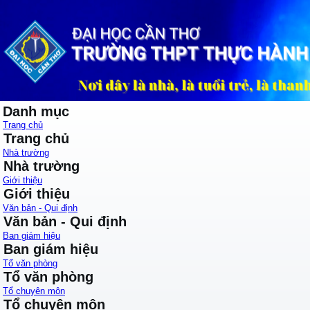
Danh mục
Trang chủ
Trang chủ
Nhà trường
Nhà trường
Giới thiệu
Giới thiệu
Văn bản - Qui định
Văn bản - Qui định
Ban giám hiệu
Ban giám hiệu
Tổ văn phòng
Tổ văn phòng
Tổ chuyên môn
Tổ chuyên môn