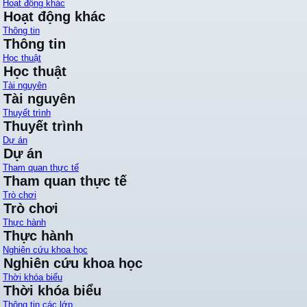
Hoạt động khác
Hoạt động khác
Thông tin
Thông tin
Học thuật
Học thuật
Tài nguyên
Tài nguyên
Thuyết trình
Thuyết trình
Dự án
Dự án
Tham quan thực tế
Tham quan thực tế
Trò chơi
Trò chơi
Thực hành
Thực hành
Nghiên cứu khoa học
Nghiên cứu khoa học
Thời khóa biểu
Thời khóa biểu
Thông tin các lớp