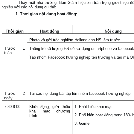
Thay mặt nhà trường, Ban Giám hiệu xin trân trọng giới thiệu 
nghiệp với các nội dung cụ thể:
1. Thời gian nội dung hoạt động:
Thời gian
Hoạt động
Nội dung
Photo và gởi trắc nghiệm Holland cho HS làm trước
Trước 1
Thống kê số lượng HS có sử dụng smartphone và facebook
tuần
Tạo nhóm Facebook hướng nghiệp tên trường và tạo mã Q
Trước 2
Tải các nội dung bài tập lên nhóm facebook hướng nghiệp
ngày
7:30-8:00
Khởi động, giới thiệu
1. Phát biểu khai mạc
khai mạc chương
2. Phổ biến hoạt động trong 180- 
trình.
3. Game