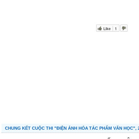
Like
1
CHUNG KẾT CUỘC THI "ĐIỆN ẢNH HÓA TÁC PHẨM VĂN HỌC", 