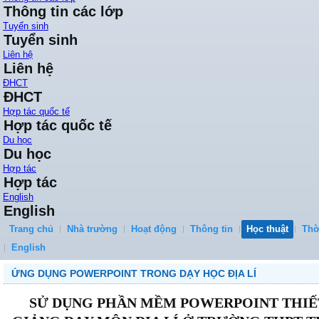
Thông tin các lớp
Tuyển sinh
Tuyển sinh
Liên hệ
Liên hệ
ĐHCT
ĐHCT
Hợp tác quốc tế
Hợp tác quốc tế
Du học
Du học
Hợp tác
Hợp tác
English
English
Trang chủ
Nhà trường
Hoạt động
Thông tin
Học thuật
Thờ
English
ỨNG DỤNG POWERPOINT TRONG DẠY HỌC ĐỊA LÍ
SỬ DỤNG PHẦN MỀM POWERPOINT THIẾ