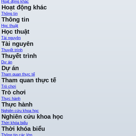
Hoạt động khác
Hoạt động khác
Thông tin
Thông tin
Học thuật
Học thuật
Tài nguyên
Tài nguyên
Thuyết trình
Thuyết trình
Dự án
Dự án
Tham quan thực tế
Tham quan thực tế
Trò chơi
Trò chơi
Thực hành
Thực hành
Nghiên cứu khoa học
Nghiên cứu khoa học
Thời khóa biểu
Thời khóa biểu
Thông tin các lớp