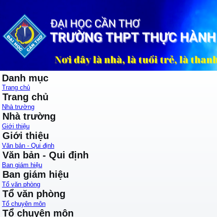
Danh mục
Trang chủ
Trang chủ
Nhà trường
Nhà trường
Giới thiệu
Giới thiệu
Văn bản - Qui định
Văn bản - Qui định
Ban giám hiệu
Ban giám hiệu
Tổ văn phòng
Tổ văn phòng
Tổ chuyên môn
Tổ chuyên môn