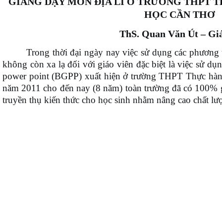
GIẢNG DẠY MÔN ĐỊA LÍ Ở TRƯỜNG THPT T
HỌC CẦN THƠ
ThS. Quan Văn Út – Giá
Trong thời đại ngày nay việc sử dụng các phương t
không còn xa lạ đối với giáo viên đặc biệt là việc sử dụ
power point (BGPP) xuất hiện ở trường THPT Thực hành
năm 2011 cho đến nay (8 năm) toàn trường đã có 100% 
truyền thụ kiến thức cho học sinh nhằm nâng cao chất lư