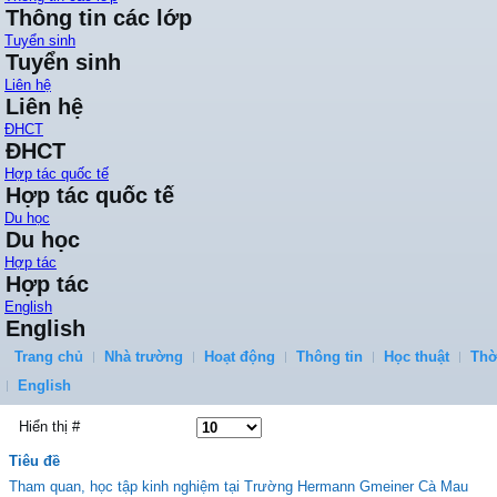
Thông tin các lớp
Tuyển sinh
Tuyển sinh
Liên hệ
Liên hệ
ĐHCT
ĐHCT
Hợp tác quốc tế
Hợp tác quốc tế
Du học
Du học
Hợp tác
Hợp tác
English
English
Trang chủ
Nhà trường
Hoạt động
Thông tin
Học thuật
Thờ
English
Hiển thị #
Tiêu đề
Tham quan, học tập kinh nghiệm tại Trường Hermann Gmeiner Cà Mau