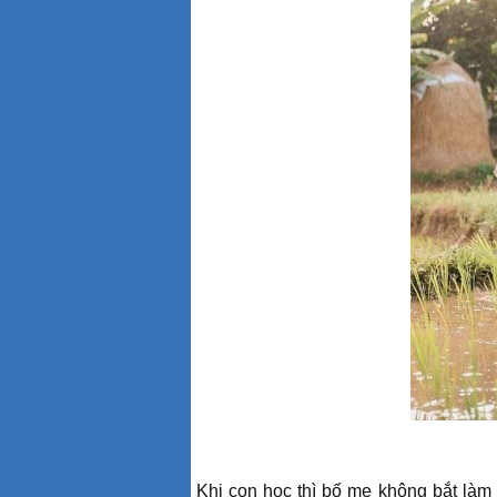
Khi con học thì bố mẹ không bắt làm 