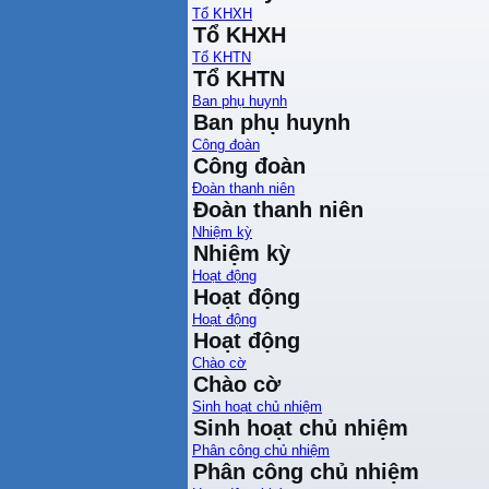
Tổ KHXH
Tổ KHXH
Tổ KHTN
Tổ KHTN
Ban phụ huynh
Ban phụ huynh
Công đoàn
Công đoàn
Đoàn thanh niên
Đoàn thanh niên
Nhiệm kỳ
Nhiệm kỳ
Hoạt động
Hoạt động
Hoạt động
Hoạt động
Chào cờ
Chào cờ
Sinh hoạt chủ nhiệm
Sinh hoạt chủ nhiệm
Phân công chủ nhiệm
Phân công chủ nhiệm