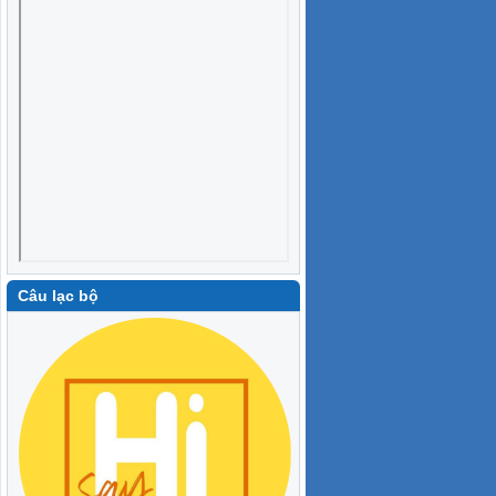
Câu lạc bộ