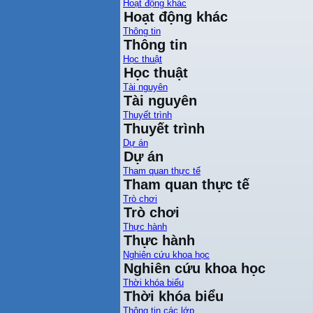
Hoạt động khác
Hoạt động khác
Thông tin
Thông tin
Học thuật
Học thuật
Tài nguyên
Tài nguyên
Thuyết trình
Thuyết trình
Dự án
Dự án
Tham quan thực tế
Tham quan thực tế
Trò chơi
Trò chơi
Thực hành
Thực hành
Nghiên cứu khoa học
Nghiên cứu khoa học
Thời khóa biểu
Thời khóa biểu
Thông tin các lớp