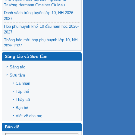
Trường Hermann Gmeiner Cà Mau
Danh sách trúng tuyển lớp 10, NH 2026-
2027
Họp phụ huynh khối 10 đầu năm học 2026-
2027
Thông báo mời họp phụ huynh lớp 10, NH
2026-2027
Sáng tác và Sưu tầm
Sáng tác
Sưu tầm
Cá nhân
Tập thể
Thầy cô
Bạn bè
Viết về cha mẹ
Bản đồ