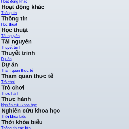
Hoạt động khác
Hoạt động khác
Thông tin
Thông tin
Học thuật
Học thuật
Tài nguyên
Tài nguyên
Thuyết trình
Thuyết trình
Dự án
Dự án
Tham quan thực tế
Tham quan thực tế
Trò chơi
Trò chơi
Thực hành
Thực hành
Nghiên cứu khoa học
Nghiên cứu khoa học
Thời khóa biểu
Thời khóa biểu
Thông tin các lớp