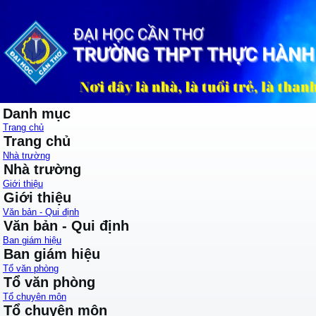
Danh mục
Trang chủ
Trang chủ
Nhà trường
Nhà trường
Giới thiệu
Giới thiệu
Văn bản - Qui định
Văn bản - Qui định
Ban giám hiệu
Ban giám hiệu
Tổ văn phòng
Tổ văn phòng
Tổ chuyên môn
Tổ chuyên môn