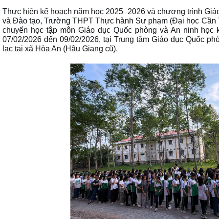
Thực hiện kế hoạch năm học 2025–2026 và chương trình Giáo
và Đào tạo, Trường THPT Thực hành Sư phạm (Đại học Cần Th
chuyến học tập môn Giáo dục Quốc phòng và An ninh học kỳ
07/02/2026 đến 09/02/2026,
tại
Trung tâm Giáo dục Quốc ph
lạc tại
xã Hòa An (Hậu Giang cũ)
.