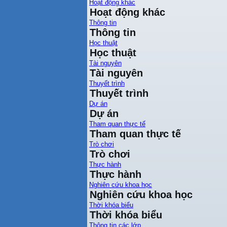
Hoạt động khác
Hoạt động khác
Thông tin
Thông tin
Học thuật
Học thuật
Tài nguyên
Tài nguyên
Thuyết trình
Thuyết trình
Dự án
Dự án
Tham quan thực tế
Tham quan thực tế
Trò chơi
Trò chơi
Thực hành
Thực hành
Nghiên cứu khoa học
Nghiên cứu khoa học
Thời khóa biểu
Thời khóa biểu
Thông tin các lớp