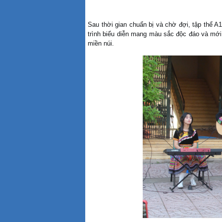
Sau thời gian chuẩn bị và chờ đợi, tập thể A
trình biểu diễn mang màu sắc độc đáo và mới 
miền núi.