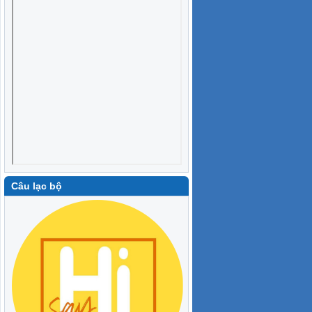
Câu lạc bộ