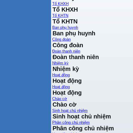
Tổ KHXH
Tổ KHXH
Tổ KHTN
Tổ KHTN
Ban phụ huynh
Ban phụ huynh
Công đoàn
Công đoàn
Đoàn thanh niên
Đoàn thanh niên
Nhiệm kỳ
Nhiệm kỳ
Hoạt động
Hoạt động
Hoạt động
Hoạt động
Chào cờ
Chào cờ
Sinh hoạt chủ nhiệm
Sinh hoạt chủ nhiệm
Phân công chủ nhiệm
Phân công chủ nhiệm