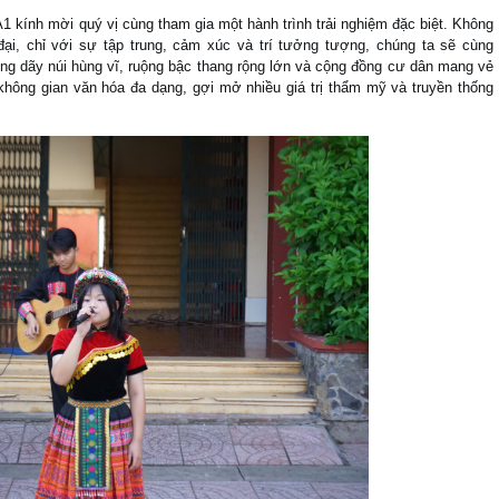
1A1 kính mời quý vị cùng tham gia một hành trình trải nghiệm đặc biệt. Không
ại, chỉ với sự tập trung, cảm xúc và trí tưởng tượng, chúng ta sẽ cùng
ng dãy núi hùng vĩ, ruộng bậc thang rộng lớn và cộng đồng cư dân mang vẻ
hông gian văn hóa đa dạng, gợi mở nhiều giá trị thẩm mỹ và truyền thống