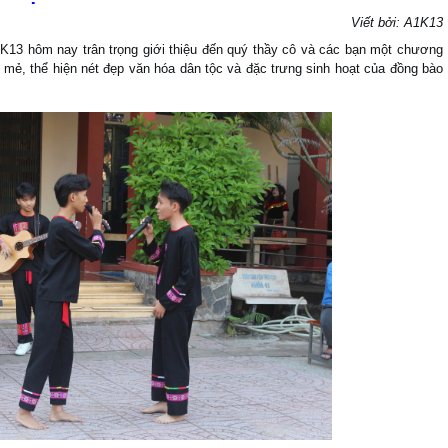
Viết bởi: A1K13
1K13 hôm nay trân trọng giới thiệu đến quý thầy cô và các bạn một chương
mẻ, thể hiện nét đẹp văn hóa dân tộc và đặc trưng sinh hoạt của đồng bào