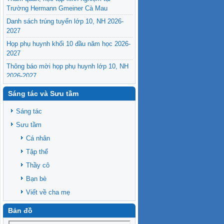
Trường Hermann Gmeiner Cà Mau
Danh sách trúng tuyển lớp 10, NH 2026-
2027
Họp phụ huynh khối 10 đầu năm học 2026-
2027
Thông báo mời họp phụ huynh lớp 10, NH
2026-2027
Sáng tác và Sưu tầm
Sáng tác
Sưu tầm
Cá nhân
Tập thể
Thầy cô
Bạn bè
Viết về cha mẹ
Bản đồ