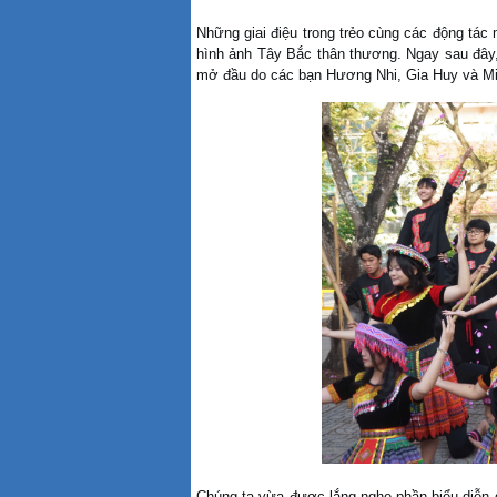
Những giai điệu trong trẻo cùng các động tác
hình ảnh Tây Bắc thân thương. Ngay sau đây,
mở đầu do các bạn Hương Nhi, Gia Huy và Min
Chúng ta vừa được lắng nghe phần biểu diễn g