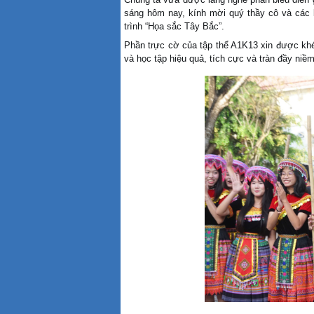
sáng hôm nay, kính mời quý thầy cô và các 
trình
“Họa sắc Tây Bắc”
.
Phần trực cờ của tập thể A1K13 xin được khép
và học tập hiệu quả, tích cực và tràn đầy niềm