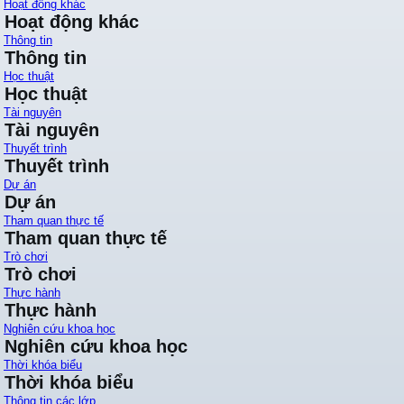
Hoạt động khác
Hoạt động khác
Thông tin
Thông tin
Học thuật
Học thuật
Tài nguyên
Tài nguyên
Thuyết trình
Thuyết trình
Dự án
Dự án
Tham quan thực tế
Tham quan thực tế
Trò chơi
Trò chơi
Thực hành
Thực hành
Nghiên cứu khoa học
Nghiên cứu khoa học
Thời khóa biểu
Thời khóa biểu
Thông tin các lớp