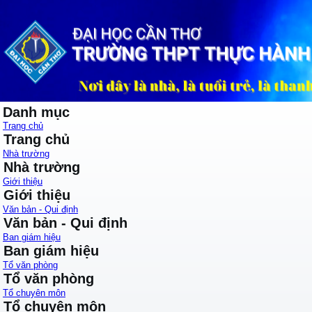
Danh mục
Trang chủ
Trang chủ
Nhà trường
Nhà trường
Giới thiệu
Giới thiệu
Văn bản - Qui định
Văn bản - Qui định
Ban giám hiệu
Ban giám hiệu
Tổ văn phòng
Tổ văn phòng
Tổ chuyên môn
Tổ chuyên môn