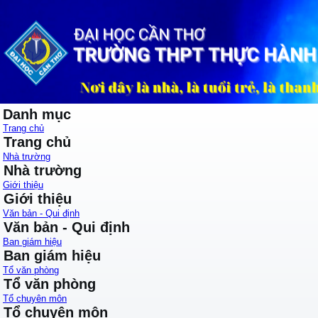
Danh mục
Trang chủ
Trang chủ
Nhà trường
Nhà trường
Giới thiệu
Giới thiệu
Văn bản - Qui định
Văn bản - Qui định
Ban giám hiệu
Ban giám hiệu
Tổ văn phòng
Tổ văn phòng
Tổ chuyên môn
Tổ chuyên môn