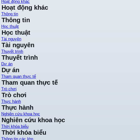
Hoạt động khác
Hoạt động khác
Thông tin
Thông tin
Học thuật
Học thuật
Tài nguyên
Tài nguyên
Thuyết trình
Thuyết trình
Dự án
Dự án
Tham quan thực tế
Tham quan thực tế
Trò chơi
Trò chơi
Thực hành
Thực hành
Nghiên cứu khoa học
Nghiên cứu khoa học
Thời khóa biểu
Thời khóa biểu
Thông tin các lớp