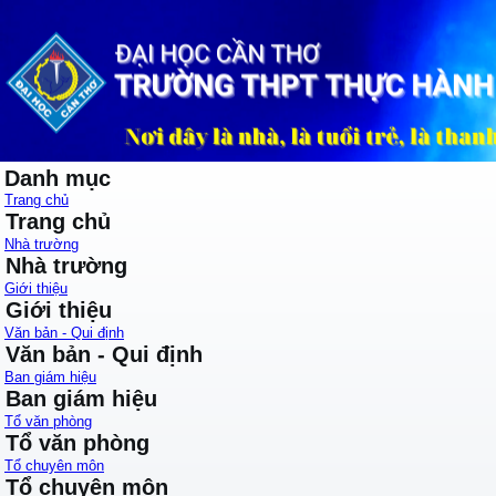
Danh mục
Trang chủ
Trang chủ
Nhà trường
Nhà trường
Giới thiệu
Giới thiệu
Văn bản - Qui định
Văn bản - Qui định
Ban giám hiệu
Ban giám hiệu
Tổ văn phòng
Tổ văn phòng
Tổ chuyên môn
Tổ chuyên môn