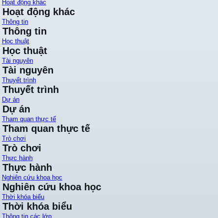
Hoạt động khác
Hoạt động khác
Thông tin
Thông tin
Học thuật
Học thuật
Tài nguyên
Tài nguyên
Thuyết trình
Thuyết trình
Dự án
Dự án
Tham quan thực tế
Tham quan thực tế
Trò chơi
Trò chơi
Thực hành
Thực hành
Nghiên cứu khoa học
Nghiên cứu khoa học
Thời khóa biểu
Thời khóa biểu
Thông tin các lớp