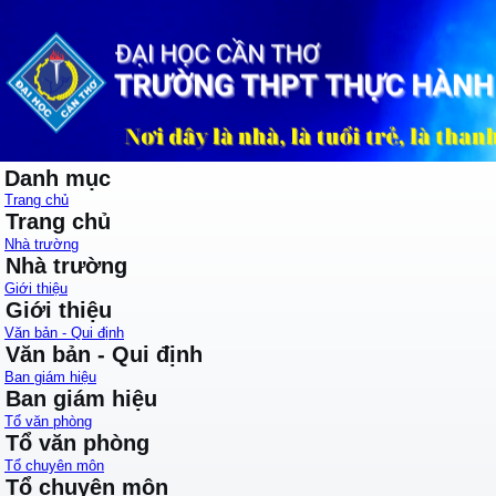
Danh mục
Trang chủ
Trang chủ
Nhà trường
Nhà trường
Giới thiệu
Giới thiệu
Văn bản - Qui định
Văn bản - Qui định
Ban giám hiệu
Ban giám hiệu
Tổ văn phòng
Tổ văn phòng
Tổ chuyên môn
Tổ chuyên môn