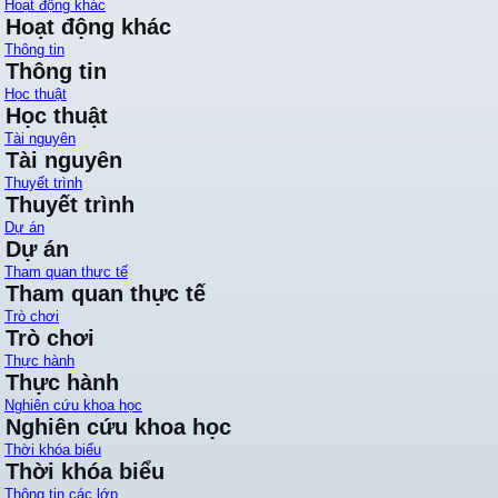
Hoạt động khác
Hoạt động khác
Thông tin
Thông tin
Học thuật
Học thuật
Tài nguyên
Tài nguyên
Thuyết trình
Thuyết trình
Dự án
Dự án
Tham quan thực tế
Tham quan thực tế
Trò chơi
Trò chơi
Thực hành
Thực hành
Nghiên cứu khoa học
Nghiên cứu khoa học
Thời khóa biểu
Thời khóa biểu
Thông tin các lớp